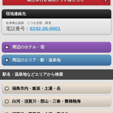
現地連絡先
会津東山温泉 くつろぎ宿 新滝
電話番号：
0242-26-0001
周辺のホテル・宿
周辺のエリア・駅・温泉地
駅名・温泉地などエリアから検索
福島市内・飯坂・土湯・岳
白河・須賀川・郡山・三春・磐梯熱海