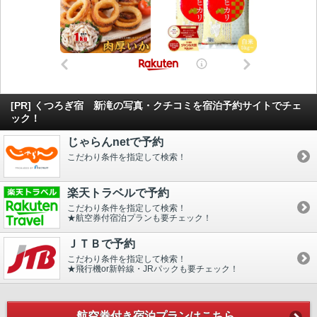
[PR] くつろぎ宿 新滝の写真・クチコミを宿泊予約サイトでチェ
ック！
じゃらんnetで予約
こだわり条件を指定して検索！
楽天トラベルで予約
こだわり条件を指定して検索！
★航空券付宿泊プランも要チェック！
ＪＴＢで予約
こだわり条件を指定して検索！
★飛行機or新幹線・JRパックも要チェック！
航空券付き宿泊プランはこちら