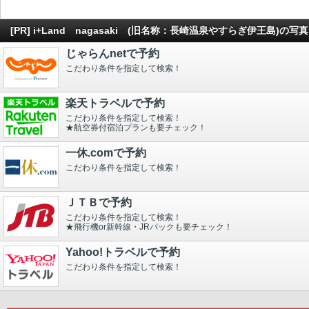
[PR] i+Land nagasaki (旧名称：長崎温泉やすらぎ伊王島
じゃらんnetで予約
こだわり条件を指定して検索！
楽天トラベルで予約
こだわり条件を指定して検索！
★航空券付宿泊プランも要チェック！
一休.comで予約
こだわり条件を指定して検索！
ＪＴＢで予約
こだわり条件を指定して検索！
★飛行機or新幹線・JRパックも要チェック！
Yahoo!トラベルで予約
こだわり条件を指定して検索！