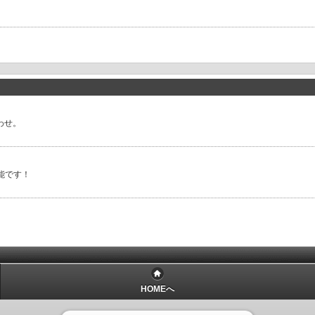
合わせ。
能です！
HOMEへ