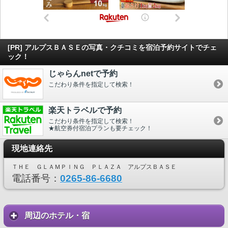
[PR] アルプスＢＡＳＥの写真・クチコミを宿泊予約サイトでチェ
ック！
じゃらんnetで予約
こだわり条件を指定して検索！
楽天トラベルで予約
こだわり条件を指定して検索！
★航空券付宿泊プランも要チェック！
現地連絡先
ＴＨＥ ＧＬＡＭＰＩＮＧ ＰＬＡＺＡ アルプスＢＡＳＥ
電話番号：
0265-86-6680
周辺のホテル・宿