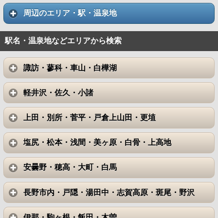
周辺のエリア・駅・温泉地
駅名・温泉地などエリアから検索
諏訪・蓼科・車山・白樺湖
軽井沢・佐久・小諸
上田・別所・菅平・戸倉上山田・更埴
塩尻・松本・浅間・美ヶ原・白骨・上高地
安曇野・穂高・大町・白馬
長野市内・戸隠・湯田中・志賀高原・斑尾・野沢
伊那・駒ヶ根・飯田・木曽