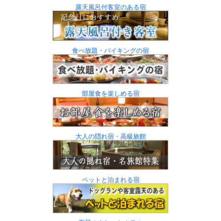
露天風呂付客室のある宿
食べ放題・バイキングの宿
部屋食を楽しめる宿
大人の隠れ宿・高級旅館
ペットと泊まれる宿