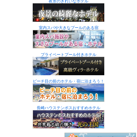
夜景のきれいなホテル
室内スパや大きなプールのある宿
プライベートプール付きホテル
ビーチ目の前のホテル・宿に泊まろう！
長崎ハウステンボスおすすめホテル