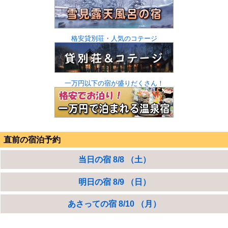
格安貸別荘・人気のコテージ
一万円以下の宿が盛りだくさん！
直前の宿泊予約
当日の宿 8/8 （土）
明日の宿 8/9 （日）
あさっての宿 8/10 （月）