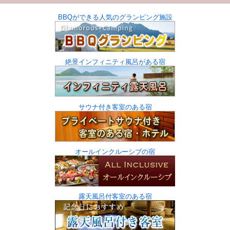
BBQができる人気のグランピング施設
絶景インフィニティ風呂がある宿
サウナ付き客室のある宿
オールインクルーシブの宿
露天風呂付客室のある宿