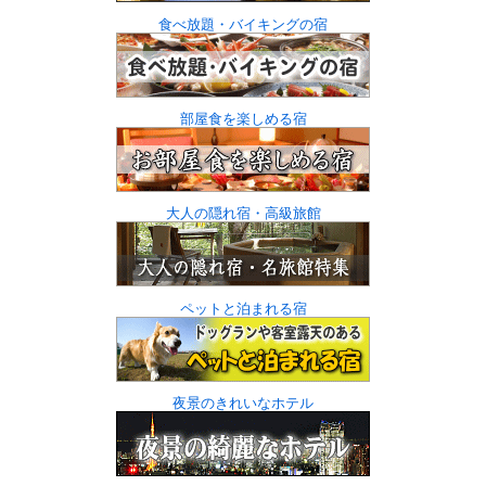
食べ放題・バイキングの宿
部屋食を楽しめる宿
大人の隠れ宿・高級旅館
ペットと泊まれる宿
夜景のきれいなホテル