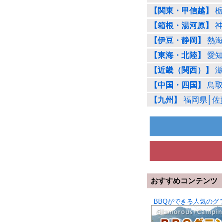
【関東・甲信越】
【箱根・湯河原】
【伊豆・静岡】
熱海
【東海・北陸】
愛知
【近畿（関西）】
【中国・四国】
鳥取
【九州】
福岡県│佐
おすすめコンテンツ
BBQができる人気のグ