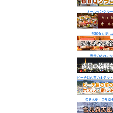
オールインクルー
部屋食を楽し
夜景のきれいな
ビーチ目の前のホテル・
雪見温泉・雪見露