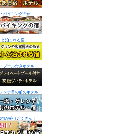
・バイキングの宿
トと泊まれる宿
トプール付きホテル
レンデ目の前のホテル
の宿が盛りだくさん！