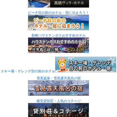
ビーチ目の前のホテル・宿に泊まろう！
長崎ハウステンボスおすすめホテル
スキー場・ゲレンデ目の前のホテル
雪見温泉・雪見露天風呂の宿
格安貸別荘・人気のコテージ