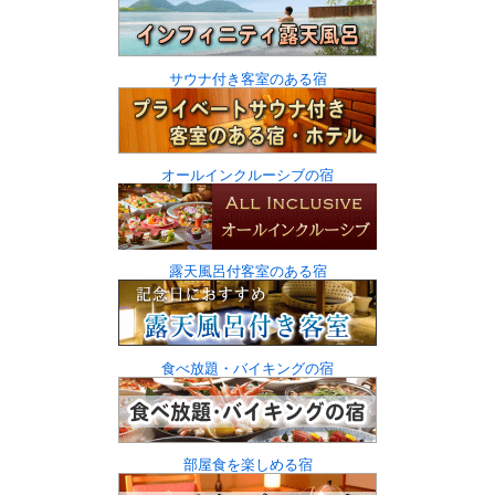
サウナ付き客室のある宿
オールインクルーシブの宿
露天風呂付客室のある宿
食べ放題・バイキングの宿
部屋食を楽しめる宿