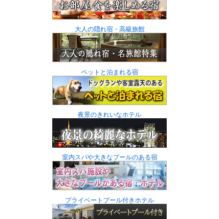
大人の隠れ宿・高級旅館
ペットと泊まれる宿
夜景のきれいなホテル
室内スパや大きなプールのある宿
プライベートプール付きホテル