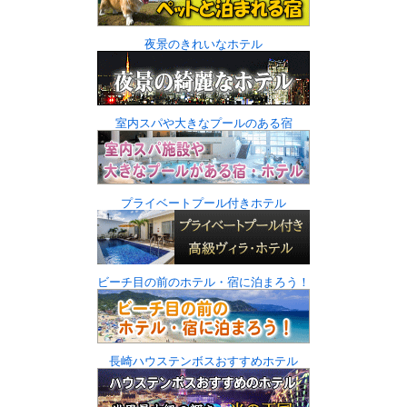
夜景のきれいなホテル
室内スパや大きなプールのある宿
プライベートプール付きホテル
ビーチ目の前のホテル・宿に泊まろう！
長崎ハウステンボスおすすめホテル