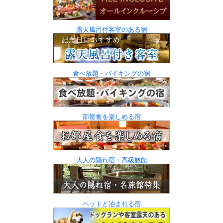
露天風呂付客室のある宿
食べ放題・バイキングの宿
部屋食を楽しめる宿
大人の隠れ宿・高級旅館
ペットと泊まれる宿