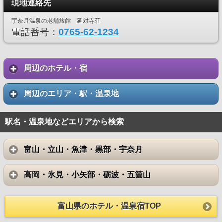
現地連絡先
宇奈月温泉の老舗旅館 延対寺荘
電話番号：
0765-62-1234
周辺のホテル・宿
周辺のエリア・駅・温泉地
駅名・温泉地などエリアから検索
富山・立山・魚津・黒部・宇奈月
高岡・氷見・小矢部・砺波・五箇山
富山県のホテル・温泉宿TOP