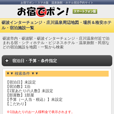
お宿でポン！スマホ版 温泉旅館・ホテル宿泊予約サイト
砺波インターチェンジ・庄川温泉周辺地図・場所＆格安ホテ
ル・宿泊施設一覧
砺波市内・砺波駅・砺波インターチェンジ・庄川温泉付近で泊
まれる宿・シティホテル・ビジネスホテル・温泉旅館・民宿な
どの宿泊施設を地図・一覧から検索
宿泊日・予算・条件指定
▼▼ 検索条件 ▼▼
【宿泊日】未設定
【宿泊数】1泊
【1室あたりの人数】未設定
【部屋数】1部屋
【予算（一人当・税込）】未設定
【こだわり】
※1泊あたりのお一人様料金で表示されます。