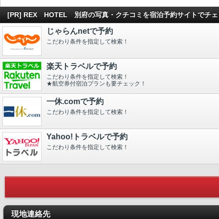
[PR] REX HOTEL 別府の写真・クチコミを宿泊予約サイトでチ
じゃらんnetで予約
こだわり条件を指定して検索！
楽天トラベルで予約
こだわり条件を指定して検索！
★航空券付宿泊プランも要チェック！
一休.comで予約
こだわり条件を指定して検索！
Yahoo!トラベルで予約
こだわり条件を指定して検索！
現地連絡先