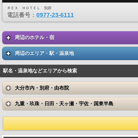
ＲＥＸ ＨＯＴＥＬ 別府
電話番号：
0977-23-6111
周辺のホテル・宿
周辺のエリア・駅・温泉地
駅名・温泉地などエリアから検索
大分市内・別府・由布院
九重・玖珠・日田・天ヶ瀬・宇佐・国東半島