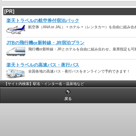
[PR]
楽天トラベルの航空券付宿泊パック
航空券（ANA or JAL） + ホテル +（レンタカー）を自由に組み
JTBの飛行機or新幹線・JR宿泊プラン
飛行機or新幹線・JRとホテルを自由に組み合わせ。座席指定も可
楽天トラベルの高速バス・夜行バス
全国各地の高速バス・夜行バスをオンラインで予約できます！
【サイト内検索】駅名・インター名・温泉地など
戻る