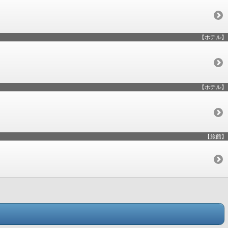
【ホテル】
【ホテル】
【旅館】