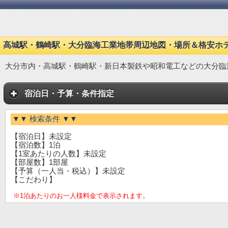
高城駅・鶴崎駅・大分臨海工業地帯周辺地図・場所＆格安ホ
大分市内・高城駅・鶴崎駅・新日本製鉄や昭和電工などの大分臨
宿泊日・予算・条件指定
▼▼ 検索条件 ▼▼
【宿泊日】未設定
【宿泊数】1泊
【1室あたりの人数】未設定
【部屋数】1部屋
【予算（一人当・税込）】未設定
【こだわり】
※1泊あたりのお一人様料金で表示されます。