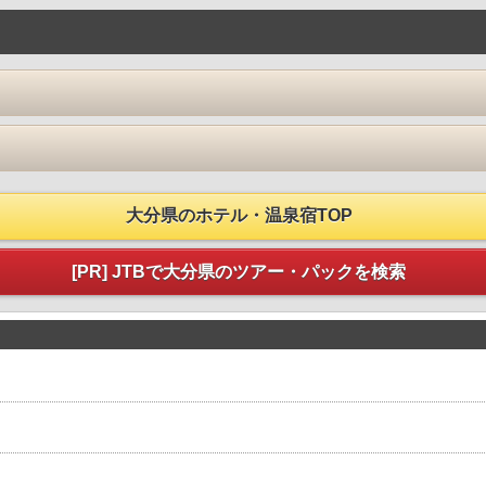
大分県のホテル・温泉宿TOP
[PR] JTBで大分県のツアー・パックを検索