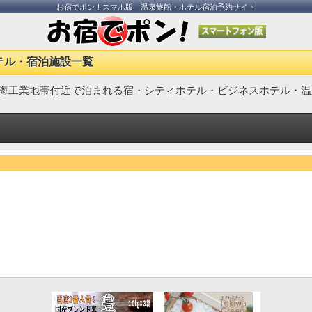
お宿でポン！スマホ版 温泉旅館・ホテル宿泊予約サイト
テル・宿泊施設一覧
海工業地帯付近で泊まれる宿・シティホテル・ビジネスホテル・温