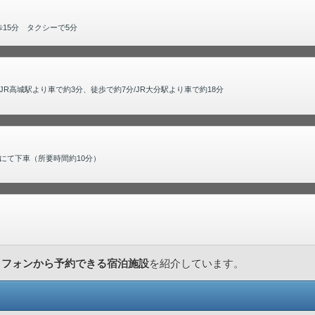
15分 タクシーで5分
。JR高城駅より車で約3分、徒歩で約7分/JR大分駅より車で約18分
にて下車（所要時間約10分）
トフォンから予約できる宿泊施設
を紹介しています。