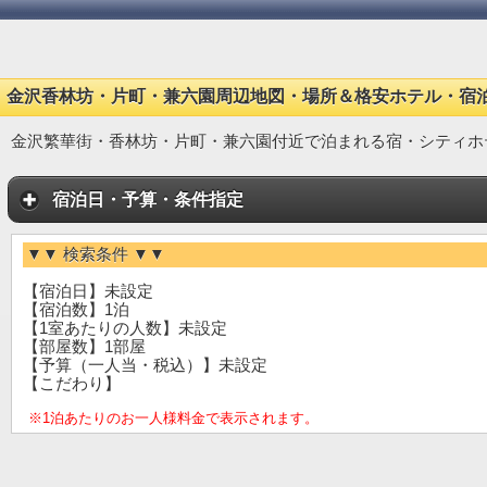
金沢香林坊・片町・兼六園周辺地図・場所＆格安ホテル・宿
金沢繁華街・香林坊・片町・兼六園付近で泊まれる宿・シティホ
宿泊日・予算・条件指定
▼▼ 検索条件 ▼▼
【宿泊日】未設定
【宿泊数】1泊
【1室あたりの人数】未設定
【部屋数】1部屋
【予算（一人当・税込）】未設定
【こだわり】
※1泊あたりのお一人様料金で表示されます。