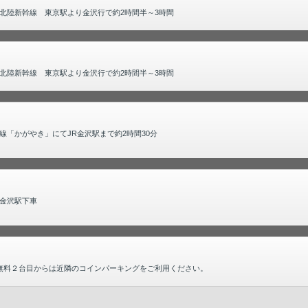
北陸新幹線 東京駅より金沢行で約2時間半～3時間
北陸新幹線 東京駅より金沢行で約2時間半～3時間
「かがやき」にてJR金沢駅まで約2時間30分
金沢駅下車
無料２台目からは近隣のコインパーキングをご利用ください。