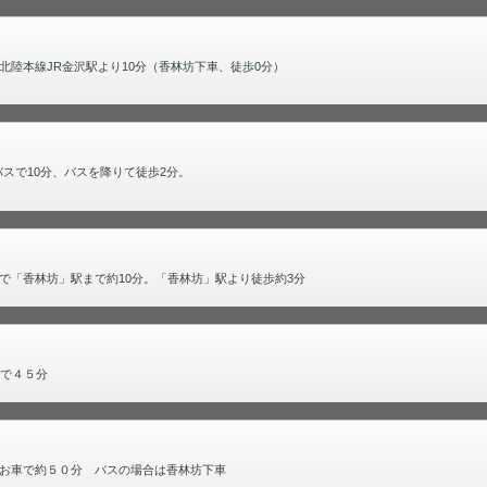
陸本線JR金沢駅より10分（香林坊下車、徒歩0分）
スで10分、バスを降りて徒歩2分。
で「香林坊」駅まで約10分。「香林坊」駅より徒歩約3分
スで４５分
お車で約５０分 バスの場合は香林坊下車