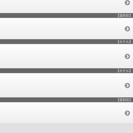
【貸別荘】
【ホテル】
【ホテル】
【貸別荘】