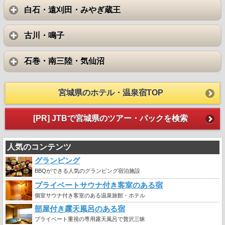
白石・遠刈田・みやぎ蔵王
古川・鳴子
石巻・南三陸・気仙沼
宮城県のホテル・温泉宿TOP
[PR] JTBで宮城県のツアー・パックを検索
人気のコンテンツ
グランピング
BBQができる人気のグランピング宿泊施設
プライベートサウナ付き客室のある宿
個室サウナ付き客室のある温泉旅館・ホテル
部屋付き露天風呂のある宿
プライベート重視の専用露天風呂で贅沢三昧