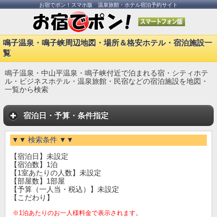
お宿でポン！スマホ版 温泉旅館・ホテル宿泊予約サイト
鳴子温泉・鳴子峡周辺地図・場所＆格安ホテル・宿泊施設一
覧
鳴子温泉・中山平温泉・鳴子峡付近で泊まれる宿・シティホテ
ル・ビジネスホテル・温泉旅館・民宿などの宿泊施設を地図・
一覧から検索
宿泊日・予算・条件指定
▼▼ 検索条件 ▼▼
【宿泊日】未設定
【宿泊数】1泊
【1室あたりの人数】未設定
【部屋数】1部屋
【予算（一人当・税込）】未設定
【こだわり】
※1泊あたりのお一人様料金で表示されます。