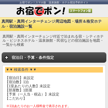
お宿でポン！スマホ版 温泉旅館・ホテル宿泊予約サイト
真岡駅・真岡インターチェンジ周辺地図・場所＆格安ホテ
ル・宿泊施設一覧
真岡駅・真岡インターチェンジ付近で泊まれる宿・シティホテ
ル・ビジネスホテル・温泉旅館・民宿などの宿泊施設を地図・
一覧から検索
宿泊日・予算・条件指定
▼▼ 検索条件 ▼▼
【宿泊日】未設定
【宿泊数】1泊
【1室あたりの人数】未設定
【部屋数】1部屋
【予算（一人当・税込）】未設定
【こだわり】
※1泊あたりのお一人様料金で表示されます。