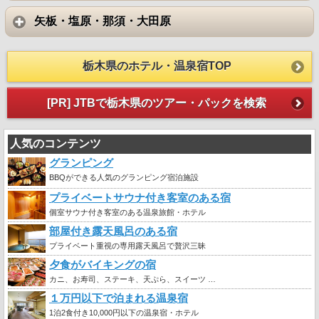
矢板・塩原・那須・大田原
栃木県のホテル・温泉宿TOP
[PR] JTBで栃木県のツアー・パックを検索
人気のコンテンツ
グランピング
BBQができる人気のグランピング宿泊施設
プライベートサウナ付き客室のある宿
個室サウナ付き客室のある温泉旅館・ホテル
部屋付き露天風呂のある宿
プライベート重視の専用露天風呂で贅沢三昧
夕食がバイキングの宿
カニ、お寿司、ステーキ、天ぷら、スイーツ …
１万円以下で泊まれる温泉宿
1泊2食付き10,000円以下の温泉宿・ホテル