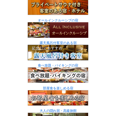
オールインクルーシブの宿
露天風呂付客室のある宿
食べ放題・バイキングの宿
部屋食を楽しめる宿
大人の隠れ宿・高級旅館