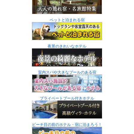
ペットと泊まれる宿
夜景のきれいなホテル
室内スパや大きなプールのある宿
プライベートプール付きホテル
ビーチ目の前のホテル・宿に泊まろう！