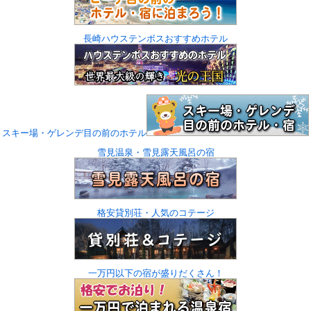
長崎ハウステンボスおすすめホテル
スキー場・ゲレンデ目の前のホテル
雪見温泉・雪見露天風呂の宿
格安貸別荘・人気のコテージ
一万円以下の宿が盛りだくさん！