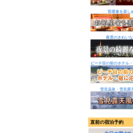
部屋食を楽し
夜景のきれいな
ビーチ目の前のホテル・
雪見温泉・雪見露
直前の宿泊予約