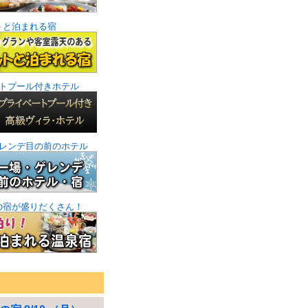
トと泊まれる宿
トプール付きホテル
レンデ目の前のホテル
の宿が盛りだくさん！