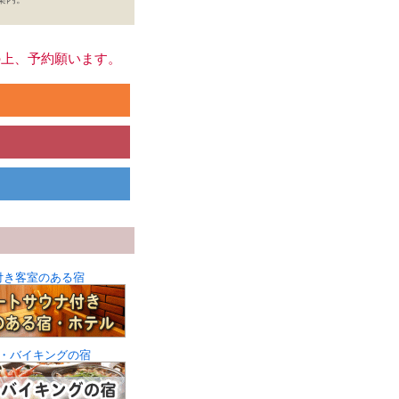
の上、予約願います。
付き客室のある宿
・バイキングの宿