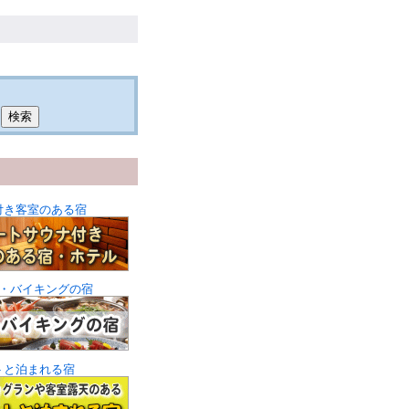
付き客室のある宿
・バイキングの宿
トと泊まれる宿