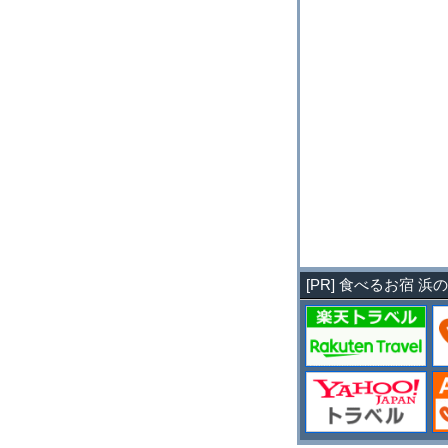
[PR] 食べるお宿 