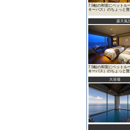
7.5帖の和室にベット
キーバス）のちょっと贅
露天風
7.5帖の和室にベット
キーバス）のちょっと贅
大浴場