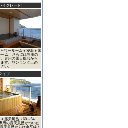
ハイグレード）
シャワールーム＋寝湯＋露
ルーム、さらには専用の
室。専用の露天風呂から
めます。ワンランク上の
下さい。
タイプ
＋露天風呂（60～64
専用の露天風呂がついた
の露天風呂からは水平線ま