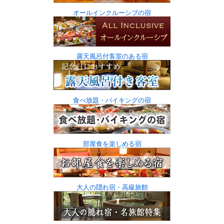
オールインクルーシブの宿
露天風呂付客室のある宿
食べ放題・バイキングの宿
部屋食を楽しめる宿
大人の隠れ宿・高級旅館