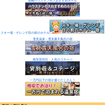
長崎ハウステンボスおすすめホテル
スキー場・ゲレンデ目の前のホテル
雪見温泉・雪見露天風呂の宿
格安貸別荘・人気のコテージ
一万円以下の宿が盛りだくさん！