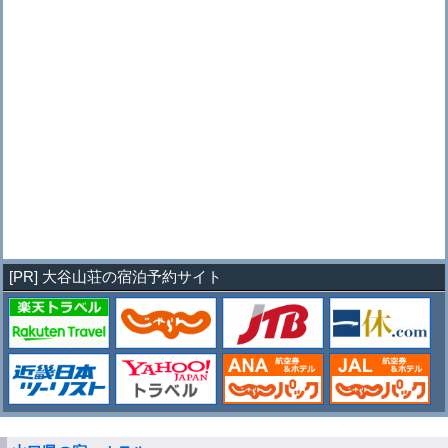
[PR] 大谷山荘の宿泊予約サイト