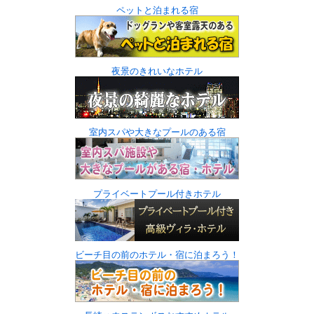
ペットと泊まれる宿
夜景のきれいなホテル
室内スパや大きなプールのある宿
プライベートプール付きホテル
ビーチ目の前のホテル・宿に泊まろう！