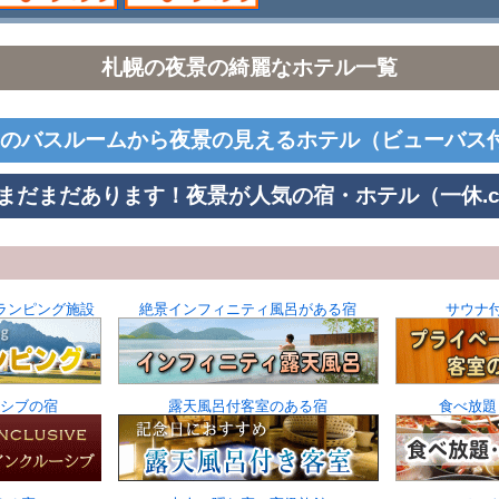
札幌の夜景の綺麗なホテル一覧
部屋のバスルームから夜景の見えるホテル（ビューバス
R] まだまだあります！夜景が人気の宿・ホテル（一休.c
ランピング施設
絶景インフィニティ風呂がある宿
サウナ
シブの宿
露天風呂付客室のある宿
食べ放題