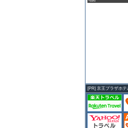
[PR] 京王プラザ