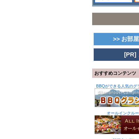
>> お
[P
おすすめコンテンツ
BBQができる人気のグ
オールインクルー