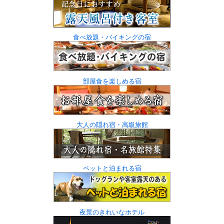
食べ放題・バイキングの宿
部屋食を楽しめる宿
大人の隠れ宿・高級旅館
ペットと泊まれる宿
夜景のきれいなホテル