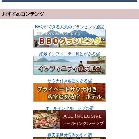
おすすめコンテンツ
BBQができる人気のグランピング施設
絶景インフィニティ風呂がある宿
サウナ付き客室のある宿
オールインクルーシブの宿
露天風呂付客室のある宿