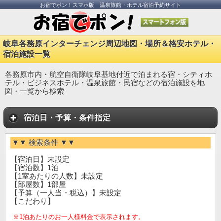
お宿でポン！スマホ版 温泉旅館・ホテル宿泊予約サイト
岐阜各務原インターチェンジ周辺地図・場所＆格安ホテル・
宿泊施設一覧
各務原市内・航空自衛隊岐阜基地付近で泊まれる宿・シティホ
テル・ビジネスホテル・温泉旅館・民宿などの宿泊施設を地
図・一覧から検索
宿泊日・予算・条件指定
▼▼ 検索条件 ▼▼
【宿泊日】未設定
【宿泊数】1泊
【1室あたりの人数】未設定
【部屋数】1部屋
【予算（一人当・税込）】未設定
【こだわり】
※1泊あたりのお一人様料金で表示されます。