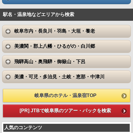
駅名・温泉地などエリアから検索
岐阜市内・長良川・羽島・大垣・養老
美濃関・郡上八幡・ひるがの・白川郷
飛騨高山・奥飛騨・御嶽山・下呂
美濃・可児・多治見・土岐・恵那・中津川
岐阜県のホテル・温泉宿TOP
[PR] JTBで岐阜県のツアー・パックを検索
人気のコンテンツ