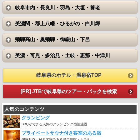
岐阜市内・長良川・羽島・大垣・養老
美濃関・郡上八幡・ひるがの・白川郷
飛騨高山・奥飛騨・御嶽山・下呂
美濃・可児・多治見・土岐・恵那・中津川
岐阜県のホテル・温泉宿TOP
[PR] JTBで岐阜県のツアー・パックを検索
人気のコンテンツ
グランピング
BBQができる人気のグランピング宿泊施設
プライベートサウナ付き客室のある宿
個室サウナ付き客室のある温泉旅館・ホテル