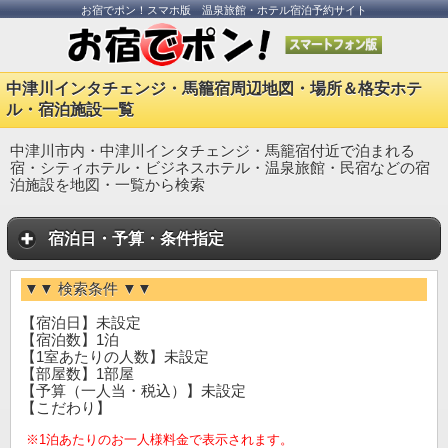
お宿でポン！スマホ版 温泉旅館・ホテル宿泊予約サイト
中津川インタチェンジ・馬籠宿周辺地図・場所＆格安ホテ
ル・宿泊施設一覧
中津川市内・中津川インタチェンジ・馬籠宿付近で泊まれる
宿・シティホテル・ビジネスホテル・温泉旅館・民宿などの宿
泊施設を地図・一覧から検索
宿泊日・予算・条件指定
▼▼ 検索条件 ▼▼
【宿泊日】未設定
【宿泊数】1泊
【1室あたりの人数】未設定
【部屋数】1部屋
【予算（一人当・税込）】未設定
【こだわり】
※1泊あたりのお一人様料金で表示されます。