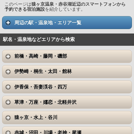
このページは
猿ヶ京温泉・赤谷湖近辺のスマートフォンから
予約できる宿泊施設
を紹介しています。
周辺の駅・温泉地・エリア一覧
駅名・温泉地などエリアから検索
前橋・高崎・藤岡・磯部
伊勢崎・桐生・太田・館林
伊香保・吾妻渓谷・四万
草津・万座・嬬恋・北軽井沢
猿ヶ京・水上・谷川
赤城・沼田・川場・老神・尾瀬