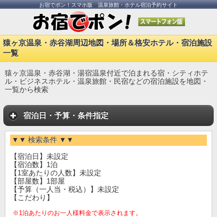
お宿でポン！スマホ版 温泉旅館・ホテル宿泊予約サイト
猿ヶ京温泉・赤谷湖周辺地図・場所＆格安ホテル・宿泊施設
一覧
猿ヶ京温泉・赤谷湖・湯宿温泉付近で泊まれる宿・シティホテ
ル・ビジネスホテル・温泉旅館・民宿などの宿泊施設を地図・
一覧から検索
宿泊日・予算・条件指定
▼▼ 検索条件 ▼▼
【宿泊日】未設定
【宿泊数】1泊
【1室あたりの人数】未設定
【部屋数】1部屋
【予算（一人当・税込）】未設定
【こだわり】
※1泊あたりのお一人様料金で表示されます。