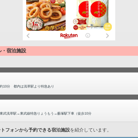
ル・宿泊施設
約10分 都内は浅草駅より特急あり
東武浅草駅→東武線特急りょうもう→藪塚駅下車（徒歩10分
ートフォンから予約できる宿泊施設
を紹介しています。