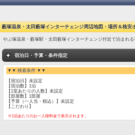
藪塚温泉・太田藪塚インターチェンジ周辺地図・場所＆格安
やぶ塚温泉・藪塚駅・太田藪塚インターチェンジ付近で泊まれる
宿泊日・予算・条件指定
▼▼ 検索条件 ▼▼
【宿泊日】未設定
【宿泊数】1泊
【1室あたりの人数】未設定
【部屋数】1部屋
【予算（一人当・税込）】未設定
【こだわり】
※1泊あたりのお一人様料金で表示されます。