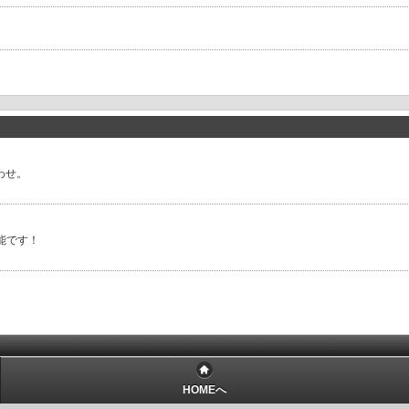
合わせ。
能です！
HOMEへ