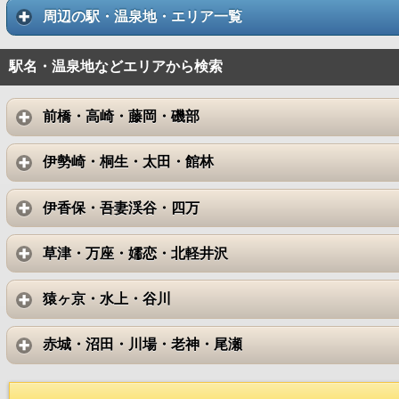
周辺の駅・温泉地・エリア一覧
駅名・温泉地などエリアから検索
前橋・高崎・藤岡・磯部
伊勢崎・桐生・太田・館林
伊香保・吾妻渓谷・四万
草津・万座・嬬恋・北軽井沢
猿ヶ京・水上・谷川
赤城・沼田・川場・老神・尾瀬