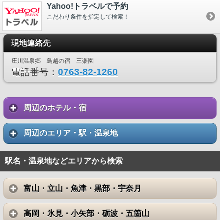
Yahoo!トラベルで予約
こだわり条件を指定して検索！
現地連絡先
庄川温泉郷 鳥越の宿 三楽園
電話番号：
0763-82-1260
周辺のホテル・宿
周辺のエリア・駅・温泉地
駅名・温泉地などエリアから検索
富山・立山・魚津・黒部・宇奈月
高岡・氷見・小矢部・砺波・五箇山