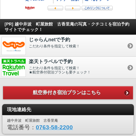
[PR] 越中井波 町屋旅館 古香里庵の写真・クチコミを宿泊予約
サイトでチェック！
じゃらんnetで予約
こだわり条件を指定して検索！
楽天トラベルで予約
こだわり条件を指定して検索！
★航空券付宿泊プランも要チェック！
航空券付き宿泊プランはこちら
現地連絡先
越中井波 町屋旅館 古香里庵
電話番号：
0763-58-2200