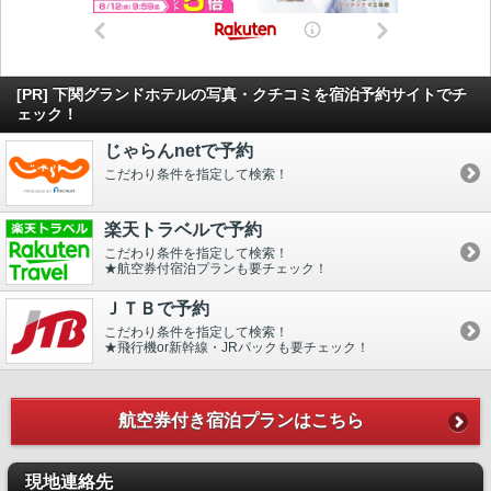
[PR] 下関グランドホテルの写真・クチコミを宿泊予約サイトでチ
ェック！
じゃらんnetで予約
こだわり条件を指定して検索！
楽天トラベルで予約
こだわり条件を指定して検索！
★航空券付宿泊プランも要チェック！
ＪＴＢで予約
こだわり条件を指定して検索！
★飛行機or新幹線・JRパックも要チェック！
航空券付き宿泊プランはこちら
現地連絡先