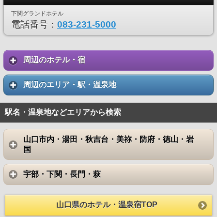
下関グランドホテル
電話番号：
083-231-5000
周辺のホテル・宿
周辺のエリア・駅・温泉地
駅名・温泉地などエリアから検索
山口市内・湯田・秋吉台・美祢・防府・徳山・岩
国
宇部・下関・長門・萩
山口県のホテル・温泉宿TOP