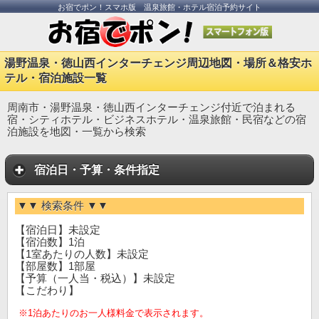
お宿でポン！スマホ版 温泉旅館・ホテル宿泊予約サイト
湯野温泉・徳山西インターチェンジ周辺地図・場所＆格安ホ
テル・宿泊施設一覧
周南市・湯野温泉・徳山西インターチェンジ付近で泊まれる
宿・シティホテル・ビジネスホテル・温泉旅館・民宿などの宿
泊施設を地図・一覧から検索
宿泊日・予算・条件指定
▼▼ 検索条件 ▼▼
【宿泊日】未設定
【宿泊数】1泊
【1室あたりの人数】未設定
【部屋数】1部屋
【予算（一人当・税込）】未設定
【こだわり】
※1泊あたりのお一人様料金で表示されます。