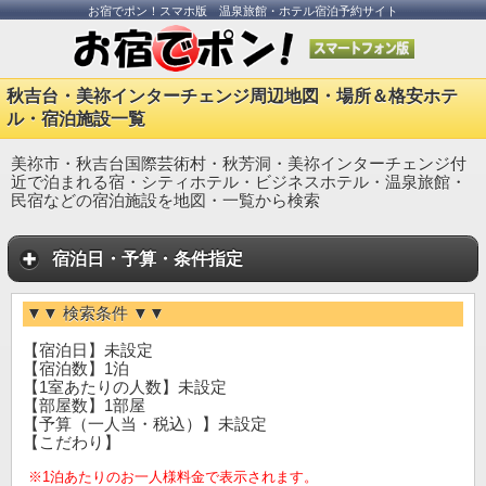
お宿でポン！スマホ版 温泉旅館・ホテル宿泊予約サイト
秋吉台・美祢インターチェンジ周辺地図・場所＆格安ホテ
ル・宿泊施設一覧
美祢市・秋吉台国際芸術村・秋芳洞・美祢インターチェンジ付
近で泊まれる宿・シティホテル・ビジネスホテル・温泉旅館・
民宿などの宿泊施設を地図・一覧から検索
宿泊日・予算・条件指定
▼▼ 検索条件 ▼▼
【宿泊日】未設定
【宿泊数】1泊
【1室あたりの人数】未設定
【部屋数】1部屋
【予算（一人当・税込）】未設定
【こだわり】
※1泊あたりのお一人様料金で表示されます。