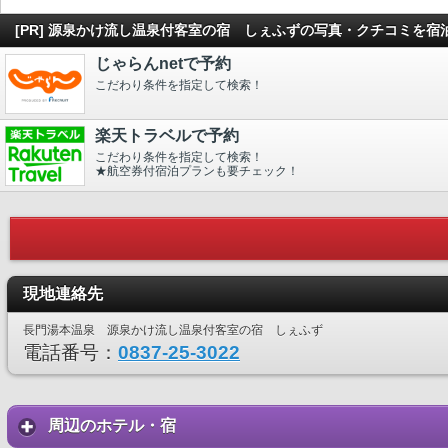
[PR] 源泉かけ流し温泉付客室の宿 しぇふずの写真・クチコミを
じゃらんnetで予約
こだわり条件を指定して検索！
楽天トラベルで予約
こだわり条件を指定して検索！
★航空券付宿泊プランも要チェック！
現地連絡先
長門湯本温泉 源泉かけ流し温泉付客室の宿 しぇふず
電話番号：
0837-25-3022
周辺のホテル・宿