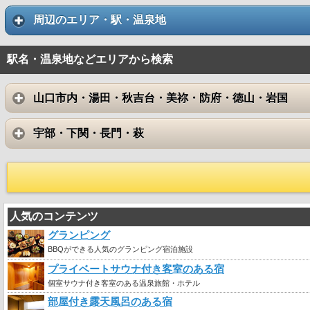
周辺のエリア・駅・温泉地
駅名・温泉地などエリアから検索
山口市内・湯田・秋吉台・美祢・防府・徳山・岩国
宇部・下関・長門・萩
人気のコンテンツ
グランピング
BBQができる人気のグランピング宿泊施設
プライベートサウナ付き客室のある宿
個室サウナ付き客室のある温泉旅館・ホテル
部屋付き露天風呂のある宿