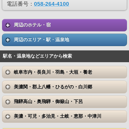
電話番号：
058-264-4100
周辺のホテル・宿
周辺のエリア・駅・温泉地
駅名・温泉地などエリアから検索
岐阜市内・長良川・羽島・大垣・養老
美濃関・郡上八幡・ひるがの・白川郷
飛騨高山・奥飛騨・御嶽山・下呂
美濃・可児・多治見・土岐・恵那・中津川