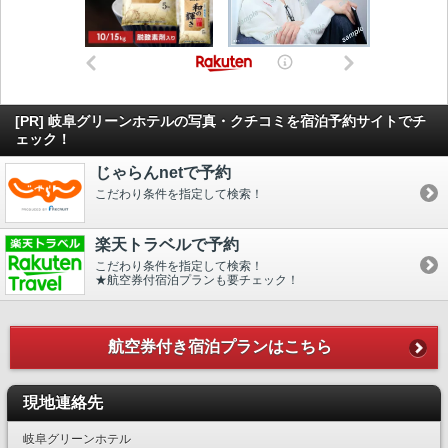
[PR] 岐阜グリーンホテルの写真・クチコミを宿泊予約サイトでチ
ェック！
じゃらんnetで予約
こだわり条件を指定して検索！
楽天トラベルで予約
こだわり条件を指定して検索！
★航空券付宿泊プランも要チェック！
航空券付き宿泊プランはこちら
現地連絡先
岐阜グリーンホテル