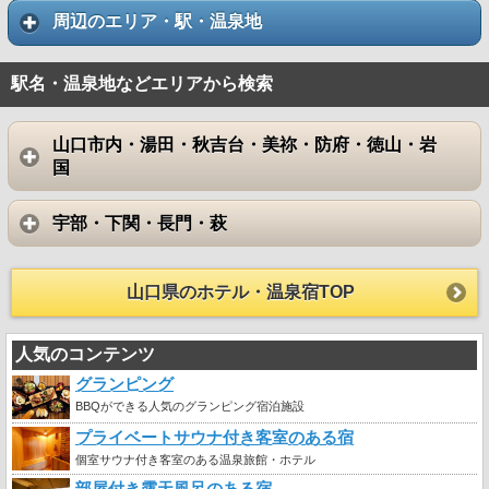
周辺のエリア・駅・温泉地
駅名・温泉地などエリアから検索
山口市内・湯田・秋吉台・美祢・防府・徳山・岩
国
宇部・下関・長門・萩
山口県のホテル・温泉宿TOP
人気のコンテンツ
グランピング
BBQができる人気のグランピング宿泊施設
プライベートサウナ付き客室のある宿
個室サウナ付き客室のある温泉旅館・ホテル
部屋付き露天風呂のある宿