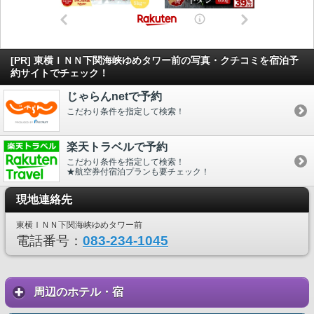
[PR] 東横ＩＮＮ下関海峡ゆめタワー前の写真・クチコミを宿泊予
約サイトでチェック！
じゃらんnetで予約
こだわり条件を指定して検索！
楽天トラベルで予約
こだわり条件を指定して検索！
★航空券付宿泊プランも要チェック！
現地連絡先
東横ＩＮＮ下関海峡ゆめタワー前
電話番号：
083-234-1045
周辺のホテル・宿