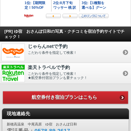
[PR] ゆ宿 おさんぽ日和の写真・クチコミを宿泊予約サイトでチ
ェック！
じゃらんnetで予約
こだわり条件を指定して検索！
楽天トラベルで予約
こだわり条件を指定して検索！
★航空券付宿泊プランも要チェック！
航空券付き宿泊プランはこちら
現地連絡先
新穂高温泉 中尾高原 ゆ宿 おさんぽ日和
電話番号：
0578-89-2617