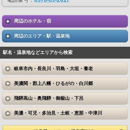
周辺のホテル・宿
周辺のエリア・駅・温泉地
駅名・温泉地などエリアから検索
岐阜市内・長良川・羽島・大垣・養老
美濃関・郡上八幡・ひるがの・白川郷
飛騨高山・奥飛騨・御嶽山・下呂
美濃・可児・多治見・土岐・恵那・中津川