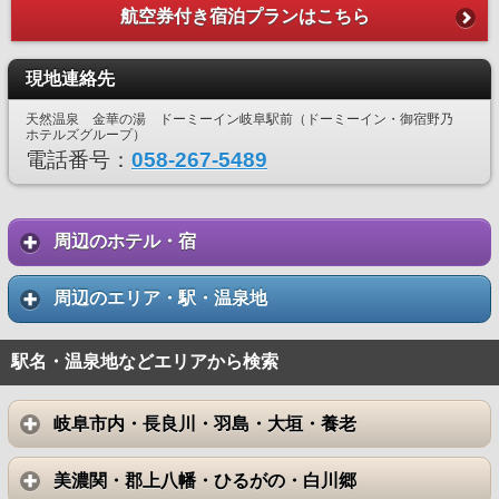
航空券付き宿泊プランはこちら
現地連絡先
天然温泉 金華の湯 ドーミーイン岐阜駅前（ドーミーイン・御宿野乃
ホテルズグループ）
電話番号：
058-267-5489
周辺のホテル・宿
周辺のエリア・駅・温泉地
駅名・温泉地などエリアから検索
岐阜市内・長良川・羽島・大垣・養老
美濃関・郡上八幡・ひるがの・白川郷