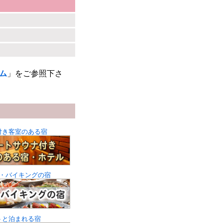
ム
」をご参照下さ
付き客室のある宿
・バイキングの宿
トと泊まれる宿