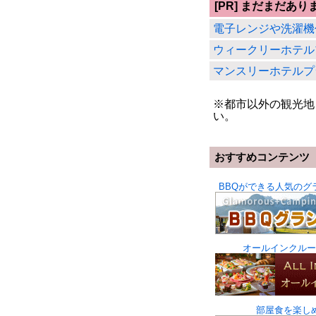
[PR] まだまだあり
電子レンジや洗濯機
ウィークリーホテル
マンスリーホテルプ
※都市以外の観光地
い。
おすすめコンテンツ
BBQができる人気のグ
オールインクルー
部屋食を楽し