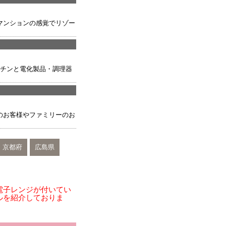
マンションの感覚でリゾー
ッチンと電化製品・調理器
のお客様やファミリーのお
京都府
広島県
電子レンジが付いてい
ルを紹介しておりま