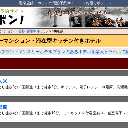
温泉旅館・ホテルの宿泊予約サイト ～お宿でポン！～
ンション・長期滞在型ホテル
> 沖縄県
ーマンション・滞在型キッチン付きホテル
ルプラン・マンスリーホテルプランのあるホテルを楽天トラベルで
久米
り徒歩6分 / 国際通りまで徒歩5分。キッチン、電子レンジ、冷蔵庫、洗濯
那覇
り徒歩4分 / 国際通りまで徒歩10分。ミニキッチン付客室あり。全室電子