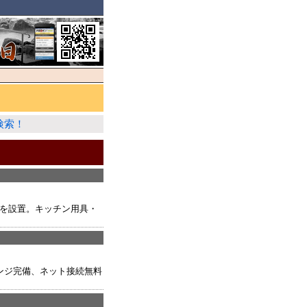
検索！
機を設置。キッチン用具・
レンジ完備、ネット接続無料