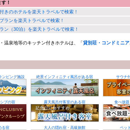
ます！
付きのホテルを楽天トラベルで検索！
プランを楽天トラベルで検索！
ラン（30泊）を楽天トラベルで検索！
・温泉地等のキッチン付きホテルは、「
貸別荘・コンドミニア
ランピング施設
絶景インフィニティ風呂がある宿
サウナ
シブの宿
露天風呂付客室のある宿
食べ放題
める宿
大人の隠れ宿・高級旅館
ペッ