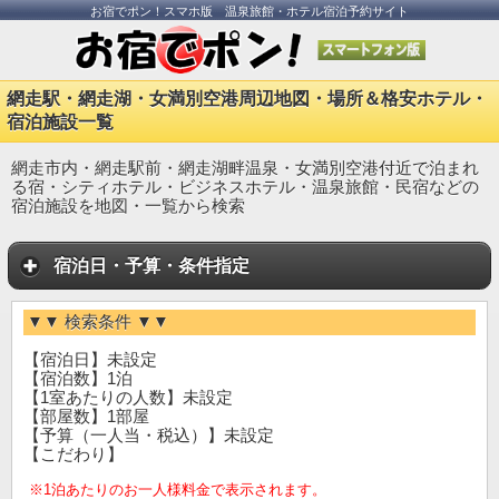
お宿でポン！スマホ版 温泉旅館・ホテル宿泊予約サイト
網走駅・網走湖・女満別空港周辺地図・場所＆格安ホテル・
宿泊施設一覧
網走市内・網走駅前・網走湖畔温泉・女満別空港付近で泊まれ
る宿・シティホテル・ビジネスホテル・温泉旅館・民宿などの
宿泊施設を地図・一覧から検索
宿泊日・予算・条件指定
▼▼ 検索条件 ▼▼
【宿泊日】未設定
【宿泊数】1泊
【1室あたりの人数】未設定
【部屋数】1部屋
【予算（一人当・税込）】未設定
【こだわり】
※1泊あたりのお一人様料金で表示されます。