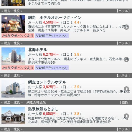
ホテルまで車で約25分
＜網走・北見＞
【ホテル】
網走 ホテルオホーツク・イン
お一人様
4,500円～
（口コミ
4.4
）
市街地にあり東側客室よりオホーツク海をご覧になれます。。女満別
空港 網走バス乗車、終点ターミナル下車 徒歩５分
JAL航空券パックあり
ANA航空券パックあり
＜網走・北見＞
【ホテル】
北海ホテル
お一人様
6,270円～
（口コミ
3.8
）
ようこそ北海ホテルへ 網走のビジネス・観光拠点に。石北本線～JR
網走駅下車徒歩5分
JAL航空券パックあり
ANA航空券パックあり
＜網走・北見＞
【ホテル】
網走セントラルホテル
お一人様
3,825円～
（口コミ
3.9
）
網走駅より徒歩10分・飲食店街まで徒歩1分！無料Wifi完備☆。JR石北
線、特急オホーツクで約５時間30分
＜網走・北見＞ 網走湖畔温泉
【旅館】
温泉旅館もとよし
お一人様
6,850円～
（口コミ
3.8
）
純度100％の温泉と北海道の海の幸をたっぷり堪能できる宿！。JR石
北本線、網走駅下車、バス美幌行網走湖荘前下車徒歩1分
＜網走・北見＞
【ホテル】