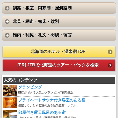
釧路・根室・阿寒湖・屈斜路湖
北見・網走・知床・紋別
稚内・利尻・礼文・羽幌・留萌
北海道のホテル・温泉宿TOP
[PR] JTBで北海道のツアー・パックを検索
人気のコンテンツ
グランピング
BBQができる人気のグランピング宿泊施設
プライベートサウナ付き客室のある宿
個室サウナ付き客室のある温泉旅館・ホテル
部屋付き露天風呂のある宿
プライベート重視の専用露天風呂で贅沢三昧