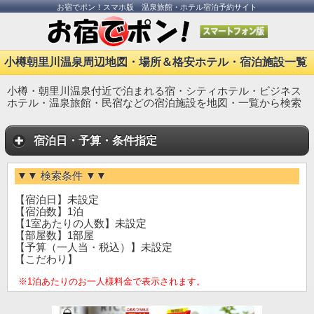
お宿でポン！スマホ版 温泉旅館・ホテル宿泊予約サイト
小樽朝里川温泉周辺地図・場所＆格安ホテル・宿泊施設一覧
小樽・朝里川温泉付近で泊まれる宿・シティホテル・ビジネス
ホテル・温泉旅館・民宿などの宿泊施設を地図・一覧から検索
宿泊日・予算・条件指定
▼▼ 検索条件 ▼▼
【宿泊日】未設定
【宿泊数】1泊
【1室あたりの人数】未設定
【部屋数】1部屋
【予算（一人当・税込）】未設定
【こだわり】
※1泊あたりのお一人様料金で表示されます。