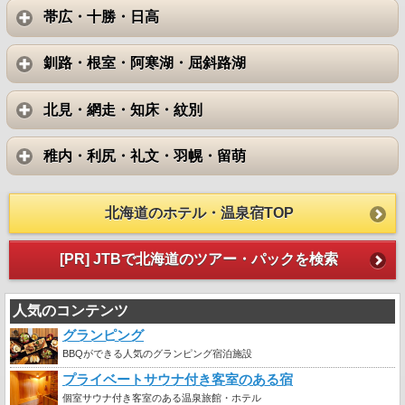
帯広・十勝・日高
釧路・根室・阿寒湖・屈斜路湖
北見・網走・知床・紋別
稚内・利尻・礼文・羽幌・留萌
北海道のホテル・温泉宿TOP
[PR] JTBで北海道のツアー・パックを検索
人気のコンテンツ
グランピング
BBQができる人気のグランピング宿泊施設
プライベートサウナ付き客室のある宿
個室サウナ付き客室のある温泉旅館・ホテル