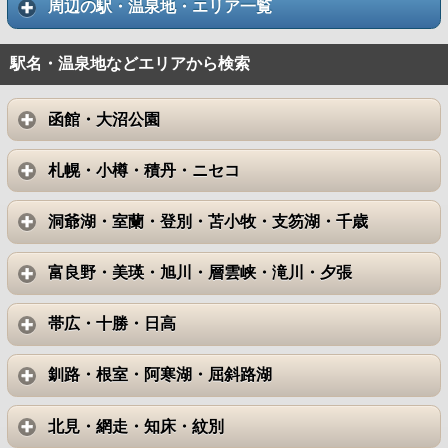
周辺の駅・温泉地・エリア一覧
駅名・温泉地などエリアから検索
函館・大沼公園
札幌・小樽・積丹・ニセコ
洞爺湖・室蘭・登別・苫小牧・支笏湖・千歳
富良野・美瑛・旭川・層雲峡・滝川・夕張
帯広・十勝・日高
釧路・根室・阿寒湖・屈斜路湖
北見・網走・知床・紋別