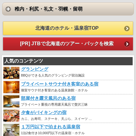
稚内・利尻・礼文・羽幌・留萌
北海道のホテル・温泉宿TOP
[PR] JTBで北海道のツアー・パックを検索
人気のコンテンツ
グランピング
BBQができる人気のグランピング宿泊施設
プライベートサウナ付き客室のある宿
個室サウナ付き客室のある温泉旅館・ホテル
部屋付き露天風呂のある宿
プライベート重視の専用露天風呂で贅沢三昧
夕食がバイキングの宿
カニ、お寿司、ステーキ、天ぷら、スイーツ …
１万円以下で泊まれる温泉宿
1泊2食付き10,000円以下の温泉宿・ホテル