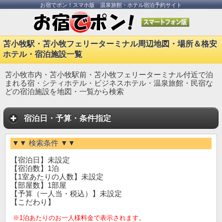
お宿でポン！スマホ版 温泉旅館・ホテル宿泊予約サイト
苫小牧駅・苫小牧フェリーターミナル周辺地図・場所＆格安
ホテル・宿泊施設一覧
苫小牧市内・苫小牧駅前・苫小牧フェリーターミナル付近で泊
まれる宿・シティホテル・ビジネスホテル・温泉旅館・民宿な
どの宿泊施設を地図・一覧から検索
宿泊日・予算・条件指定
▼▼ 検索条件 ▼▼
【宿泊日】未設定
【宿泊数】1泊
【1室あたりの人数】未設定
【部屋数】1部屋
【予算（一人当・税込）】未設定
【こだわり】
※1泊あたりのお一人様料金で表示されます。