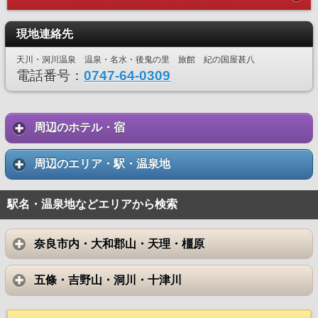
現地連絡先
天川・洞川温泉 温泉・名水・後鬼の里 旅館 紀の国屋甚八
電話番号：
0747-64-0309
周辺のホテル・宿
周辺のエリア・駅・温泉地
駅名・温泉地などエリアから検索
奈良市内・大和郡山・天理・橿原
五條・吉野山・洞川・十津川