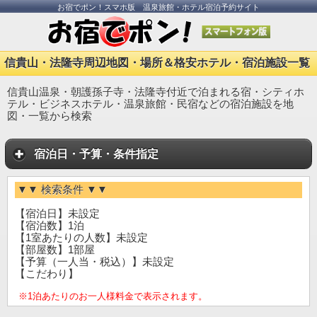
お宿でポン！スマホ版 温泉旅館・ホテル宿泊予約サイト
信貴山・法隆寺周辺地図・場所＆格安ホテル・宿泊施設一覧
信貴山温泉・朝護孫子寺・法隆寺付近で泊まれる宿・シティホ
テル・ビジネスホテル・温泉旅館・民宿などの宿泊施設を地
図・一覧から検索
宿泊日・予算・条件指定
▼▼ 検索条件 ▼▼
【宿泊日】未設定
【宿泊数】1泊
【1室あたりの人数】未設定
【部屋数】1部屋
【予算（一人当・税込）】未設定
【こだわり】
※1泊あたりのお一人様料金で表示されます。