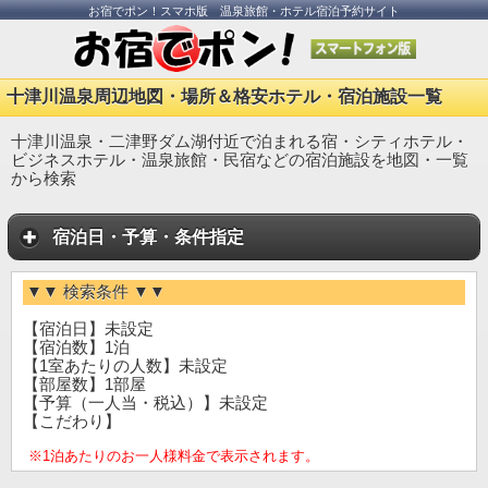
お宿でポン！スマホ版 温泉旅館・ホテル宿泊予約サイト
十津川温泉周辺地図・場所＆格安ホテル・宿泊施設一覧
十津川温泉・二津野ダム湖付近で泊まれる宿・シティホテル・
ビジネスホテル・温泉旅館・民宿などの宿泊施設を地図・一覧
から検索
宿泊日・予算・条件指定
▼▼ 検索条件 ▼▼
【宿泊日】未設定
【宿泊数】1泊
【1室あたりの人数】未設定
【部屋数】1部屋
【予算（一人当・税込）】未設定
【こだわり】
※1泊あたりのお一人様料金で表示されます。