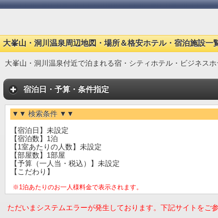
大峯山・洞川温泉周辺地図・場所＆格安ホテル・宿泊施設一
大峯山・洞川温泉付近で泊まれる宿・シティホテル・ビジネスホ
宿泊日・予算・条件指定
▼▼ 検索条件 ▼▼
【宿泊日】未設定
【宿泊数】1泊
【1室あたりの人数】未設定
【部屋数】1部屋
【予算（一人当・税込）】未設定
【こだわり】
※1泊あたりのお一人様料金で表示されます。
ただいまシステムエラーが発生しております。下記サイトをご