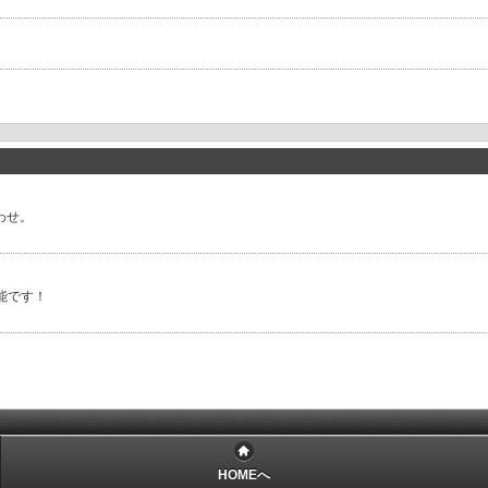
合わせ。
能です！
HOMEへ