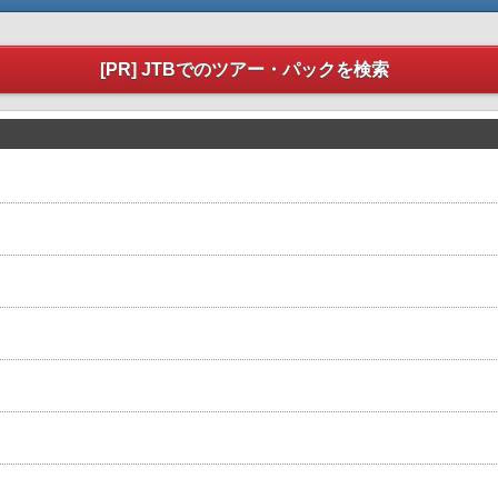
[PR] JTBでのツアー・パックを検索