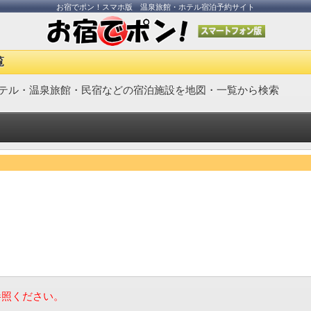
お宿でポン！スマホ版 温泉旅館・ホテル宿泊予約サイト
覧
テル・温泉旅館・民宿などの宿泊施設を地図・一覧から検索
参照ください。