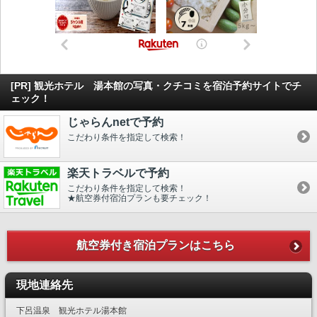
[PR] 観光ホテル 湯本館の写真・クチコミを宿泊予約サイトでチ
ェック！
じゃらんnetで予約
こだわり条件を指定して検索！
楽天トラベルで予約
こだわり条件を指定して検索！
★航空券付宿泊プランも要チェック！
航空券付き宿泊プランはこちら
現地連絡先
下呂温泉 観光ホテル湯本館