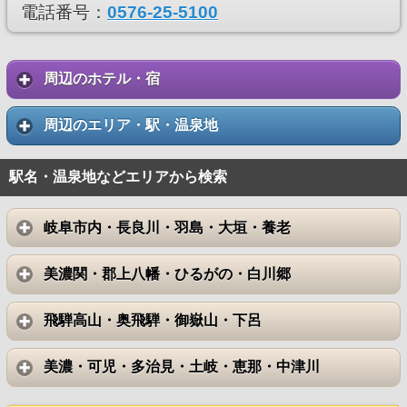
電話番号：
0576-25-5100
周辺のホテル・宿
周辺のエリア・駅・温泉地
駅名・温泉地などエリアから検索
岐阜市内・長良川・羽島・大垣・養老
美濃関・郡上八幡・ひるがの・白川郷
飛騨高山・奥飛騨・御嶽山・下呂
美濃・可児・多治見・土岐・恵那・中津川