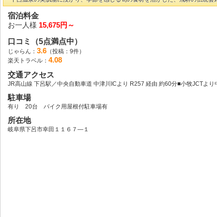
宿泊料金
お一人様
15,675円～
口コミ（5点満点中）
3.6
じゃらん：
（投稿：9件）
4.08
楽天トラベル：
交通アクセス
JR高山線 下呂駅／中央自動車道 中津川ICより R257 経由 約60分■小牧JC
駐車場
有り 20台 バイク用屋根付駐車場有
所在地
岐阜県下呂市幸田１１６７―１