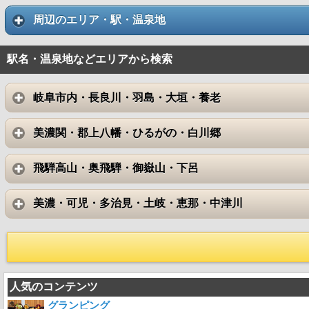
周辺のエリア・駅・温泉地
駅名・温泉地などエリアから検索
岐阜市内・長良川・羽島・大垣・養老
美濃関・郡上八幡・ひるがの・白川郷
飛騨高山・奥飛騨・御嶽山・下呂
美濃・可児・多治見・土岐・恵那・中津川
人気のコンテンツ
グランピング