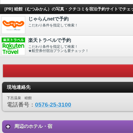
[PR] 睦館（むつみかん）の写真・クチコミを宿泊予約サイトでチェ
じゃらんnetで予約
こだわり条件を指定して検索！
楽天トラベルで予約
こだわり条件を指定して検索！
★航空券付宿泊プランも要チェック！
現地連絡先
下呂温泉 睦館
電話番号：
0576-25-3100
周辺のホテル・宿