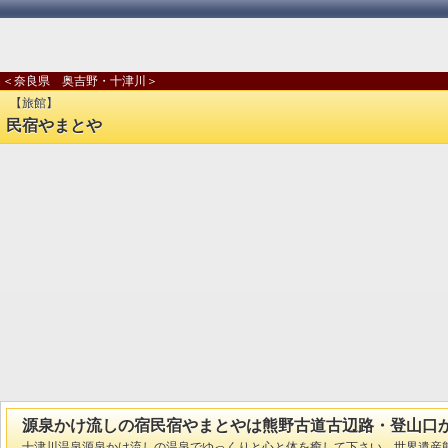
＜奈良県 奥吉野・十津川＞
【旅館】
民宿やまとや
源泉かけ流しの宿民宿やまとやは熊野古道古辺路・登山口
十津川温泉源泉かけ流しの温泉でゆっくりと心と体を癒して下さい。世界遺産