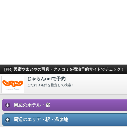
[PR] 民宿やまとやの写真・クチコミを宿泊予約サイトでチェック！
じゃらんnetで予約
こだわり条件を指定して検索！
周辺のホテル・宿
周辺のエリア・駅・温泉地