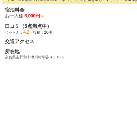
宿泊料金
お一人様
6,000円～
口コミ（5点満点中）
4.2
じゃらん：
（投稿：26件）
交通アクセス
所在地
奈良県吉野郡十津川村平谷６３０‐５