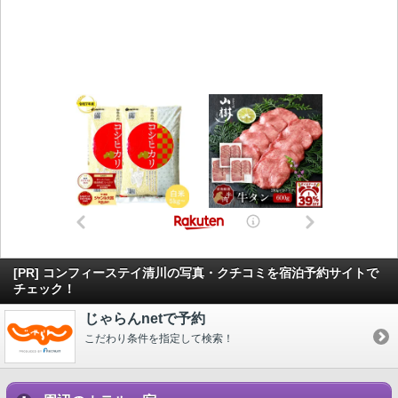
[PR] コンフィーステイ清川の写真・クチコミを宿泊予約サイトで
チェック！
じゃらんnetで予約
こだわり条件を指定して検索！