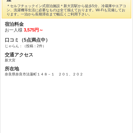
＊セルフチェックイン式宿泊施設＊新大宮駅から徒歩5分、冷蔵庫やエアコ
ン、洗濯機等生活に必要なものは全て揃えております。Wi-Fiも完備してお
ります。一泊から長期滞在まで幅広くご利用下さい。
宿泊料金
お一人様
3,575円～
口コミ（5点満点中）
じゃらん：
（投稿：2件）
交通アクセス
新大宮
所在地
奈良県奈良市法蓮町１４８－１ ２０１、２０２