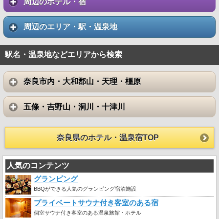
周辺のホテル・宿
周辺のエリア・駅・温泉地
駅名・温泉地などエリアから検索
奈良市内・大和郡山・天理・橿原
五條・吉野山・洞川・十津川
奈良県のホテル・温泉宿TOP
人気のコンテンツ
グランピング
BBQができる人気のグランピング宿泊施設
プライベートサウナ付き客室のある宿
個室サウナ付き客室のある温泉旅館・ホテル