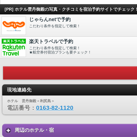
[PR] ホテル雲丹御殿の写真・クチコミを宿泊予約サイトでチェック
じゃらんnetで予約
こだわり条件を指定して検索！
楽天トラベルで予約
こだわり条件を指定して検索！
★航空券付宿泊プランも要チェック！
現地連絡先
ホテル 雲丹御殿＜利尻島＞
電話番号：
0163-82-1120
周辺のホテル・宿