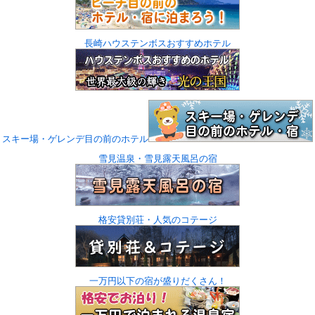
長崎ハウステンボスおすすめホテル
スキー場・ゲレンデ目の前のホテル
雪見温泉・雪見露天風呂の宿
格安貸別荘・人気のコテージ
一万円以下の宿が盛りだくさん！