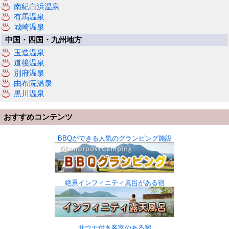
南紀白浜温泉
有馬温泉
城崎温泉
中国・四国・九州地方
玉造温泉
道後温泉
別府温泉
由布院温泉
黒川温泉
おすすめコンテンツ
BBQができる人気のグランピング施設
絶景インフィニティ風呂がある宿
サウナ付き客室のある宿