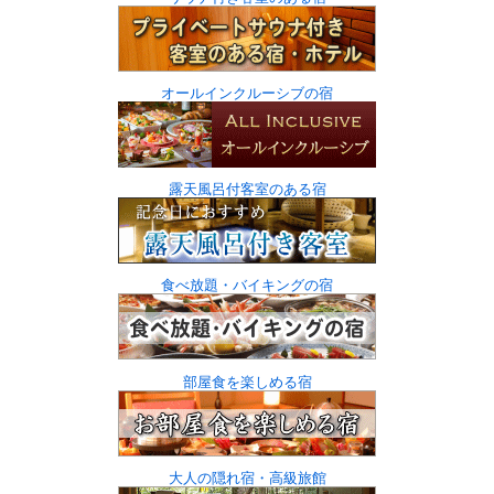
オールインクルーシブの宿
露天風呂付客室のある宿
食べ放題・バイキングの宿
部屋食を楽しめる宿
大人の隠れ宿・高級旅館