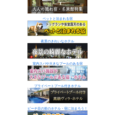
ペットと泊まれる宿
夜景のきれいなホテル
室内スパや大きなプールのある宿
プライベートプール付きホテル
ビーチ目の前のホテル・宿に泊まろう！