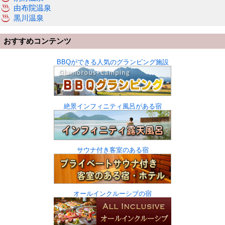
由布院温泉
黒川温泉
おすすめコンテンツ
BBQができる人気のグランピング施設
絶景インフィニティ風呂がある宿
サウナ付き客室のある宿
オールインクルーシブの宿