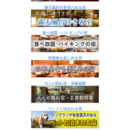
露天風呂付客室のある宿
食べ放題・バイキングの宿
部屋食を楽しめる宿
大人の隠れ宿・高級旅館
ペットと泊まれる宿