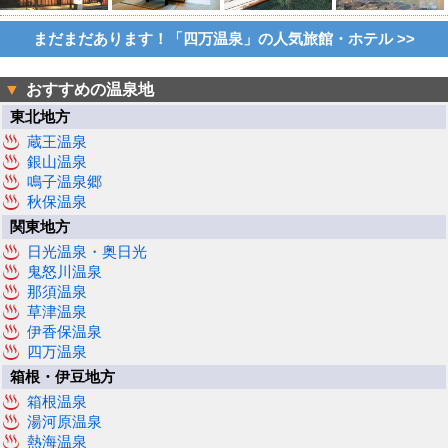
まだまだあります！「四万温泉」の人気旅館・ホテル >>
▼
おすすめの温泉地
東北地方
蔵王温泉
銀山温泉
鳴子温泉郷
秋保温泉
関東地方
日光温泉・奥日光
鬼怒川温泉
那須温泉
草津温泉
伊香保温泉
四万温泉
箱根・伊豆地方
箱根温泉
湯河原温泉
熱海温泉