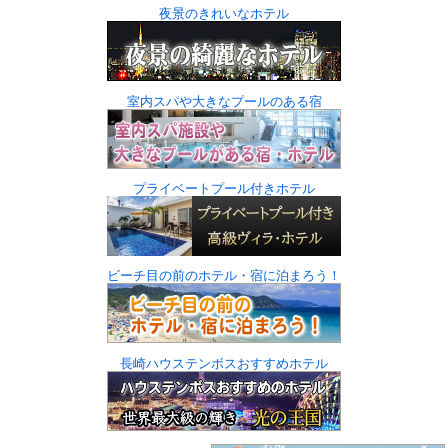
夜景のきれいなホテル
室内スパや大きなプールのある宿
プライベートプール付きホテル
ビーチ目の前のホテル・宿に泊まろう！
長崎ハウステンボスおすすめホテル